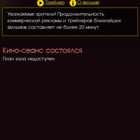
Трейлер
О фильме
Уважаемые зрители! Продолжительность
коммерческой рекламы и трейлеров ближайших
фильмов составляет не более 20 минут.
Кино-сеанс состоялся
План зала недоступен
Политика конфиденциальности
Правила посещения кинотеатра
Реквизиты
Частые вопросы
® © При использовании материалов обязательным условием является
указание адреса сайта.