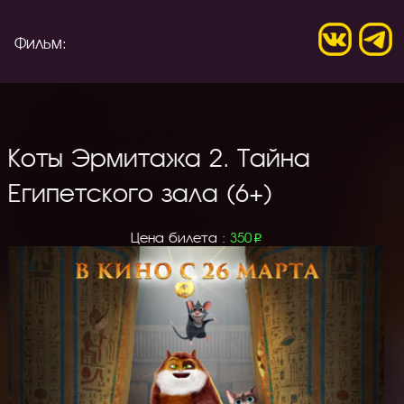
Фильм:
Коты Эрмитажа 2. Тайна
Египетского зала (6+)
Цена билета :
350
p