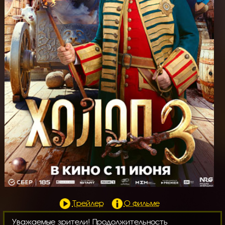
Трейлер
О фильме
Уважаемые зрители! Продолжительность