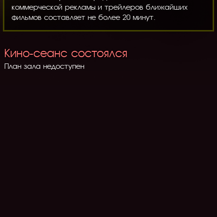
коммерческой рекламы и трейлеров ближайших
фильмов составляет не более 20 минут.
Кино-сеанс состоялся
План зала недоступен
Политика конфиденциальности
Правила посещения кинотеатра
Реквизиты
Частые вопросы
® © При использовании материалов обязательным условием является
указание адреса сайта.
Разработка:
atseo.ru
2018г.